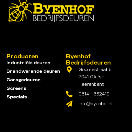
Producten
Byenhof
Bedrijfsdeuren
Industriële deuren
Goorsestraat 6
Brandwerende deuren
7041 GA 's-
Garagedeuren
Heerenberg
Screens
0314 - 662419
Specials
info@byenhof.nl