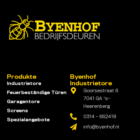
Produkte
Byenhof
Industrietore
Industrietore
Goorsestraat 6
Feuerbeständige Türen
7041 GA 's-
Garagentore
Heerenberg
Screens
0314 - 662419
Spezialangebote
info@byenhof.nl