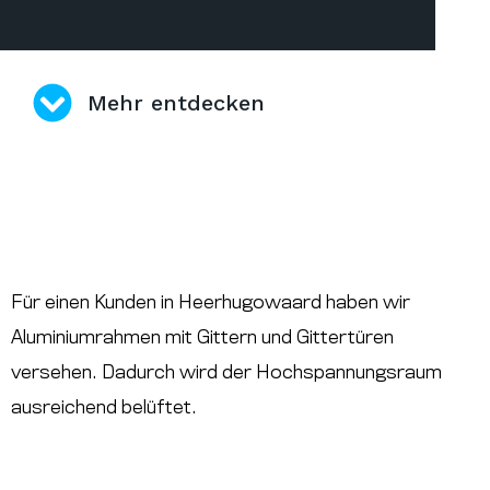
Mehr entdecken
Für einen Kunden in Heerhugowaard haben wir
Aluminiumrahmen mit Gittern und Gittertüren
versehen. Dadurch wird der Hochspannungsraum
ausreichend belüftet.