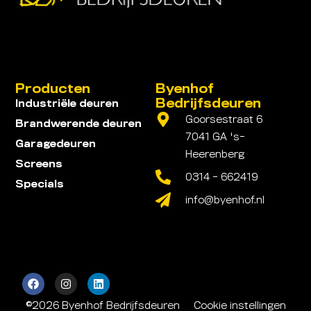
Producten
Byenhof
Bedrijfsdeuren
Industriële deuren
Goorsestraat 6
Brandwerende deuren
7041 GA 's-
Garagedeuren
Heerenberg
Screens
0314 - 662419
Specials
info@byenhof.nl
©2026 Byenhof Bedrijfsdeuren
Cookie instellingen