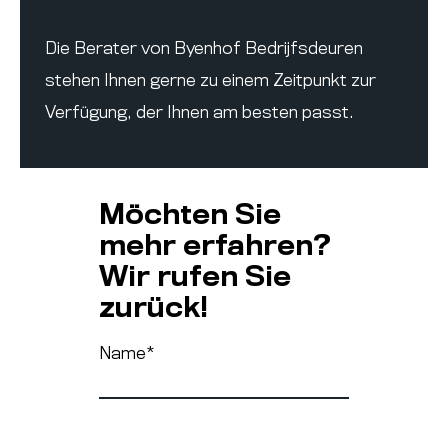
Die Berater von Byenhof Bedrijfsdeuren
stehen Ihnen gerne zu einem Zeitpunkt zur
Verfügung, der Ihnen am besten passt.
Möchten Sie
mehr erfahren?
Wir rufen Sie
zurück!
Name
*