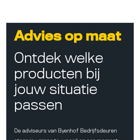
Advies op maat
Ontdek welke
producten bij
jouw situatie
passen
De adviseurs van Byenhof Bedrijfsdeuren