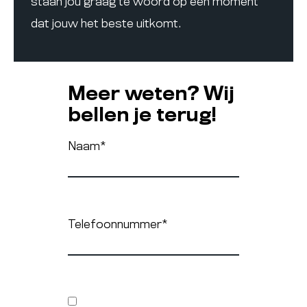
staan jou graag te woord op een moment
dat jouw het beste uitkomt.
Meer weten? Wij
bellen je terug!
Naam
*
Telefoonnummer
*