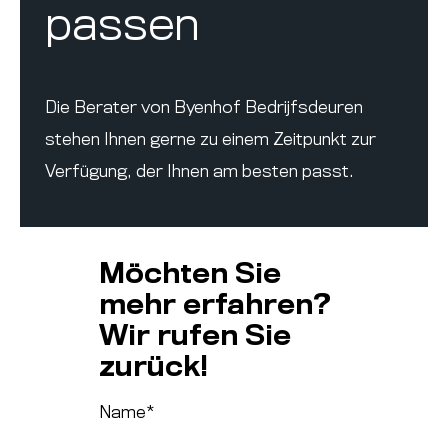
passen
Die Berater von Byenhof Bedrijfsdeuren
stehen Ihnen gerne zu einem Zeitpunkt zur
Verfügung, der Ihnen am besten passt.
Möchten Sie
mehr erfahren?
Wir rufen Sie
zurück!
Name
*