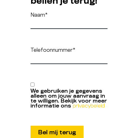
bellen je terug!
Naam
*
Telefoonnummer
*
We gebruiken je gegevens
alleen om jouw aanvraag in
te willigen. Bekijk voor meer
informatie ons
privacybeleid