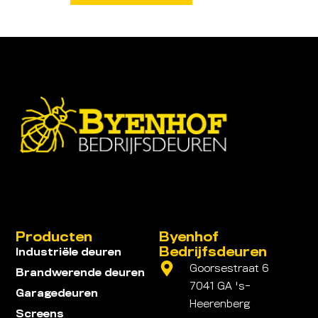
Producten
Byenhof
Bedrijfsdeuren
Industriële deuren
Goorsestraat 6
Brandwerende deuren
7041 GA 's-
Garagedeuren
Heerenberg
Screens