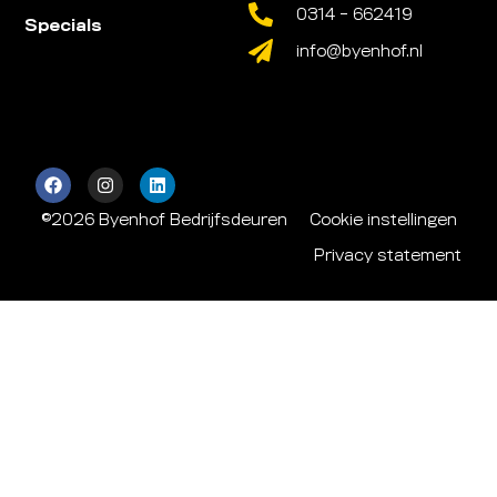
0314 - 662419
Specials
info@byenhof.nl
©2026 Byenhof Bedrijfsdeuren
Cookie instellingen
Privacy statement