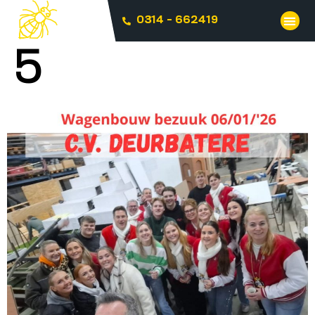
0314 - 662419
5