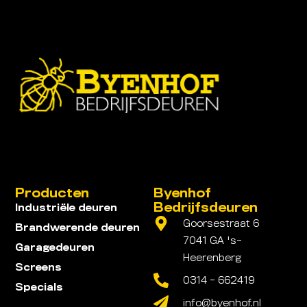
Producten
Byenhof
Bedrijfsdeuren
Industriële deuren
Goorsestraat 6
Brandwerende deuren
7041 GA 's-
Garagedeuren
Heerenberg
Screens
0314 - 662419
Specials
info@byenhof.nl