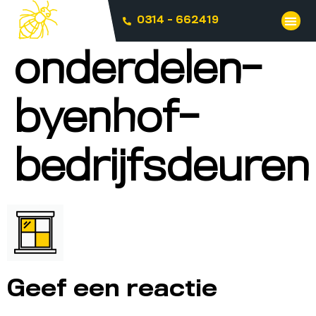
0314 - 662419
onderdelen-
byenhof-
bedrijfsdeuren
Geef een reactie