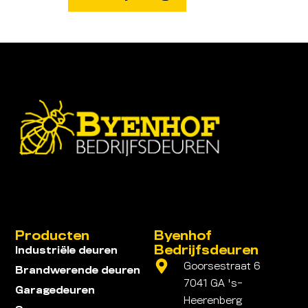
Producten
Byenhof
Bedrijfsdeuren
Industriële deuren
Goorsestraat 6
Brandwerende deuren
7041 GA 's-
Garagedeuren
Heerenberg