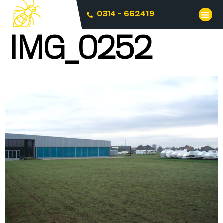
0314 - 662419
IMG_0252