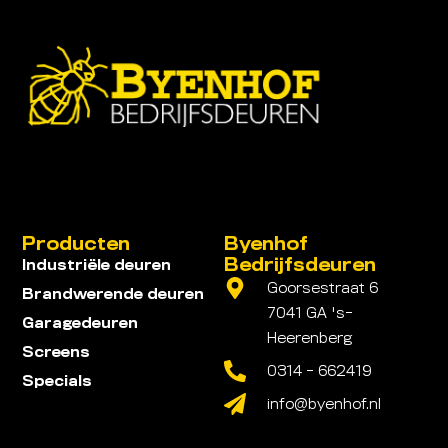
Producten
Byenhof
Bedrijfsdeuren
Industriële deuren
Goorsestraat 6
Brandwerende deuren
7041 GA 's-
Garagedeuren
Heerenberg
Screens
0314 - 662419
Specials
info@byenhof.nl