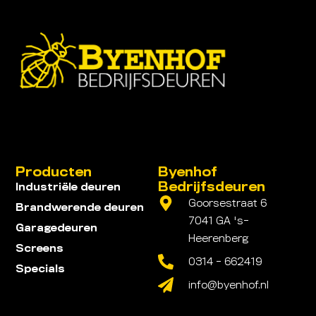
Producten
Byenhof
Bedrijfsdeuren
Industriële deuren
Goorsestraat 6
Brandwerende deuren
7041 GA 's-
Garagedeuren
Heerenberg
Screens
0314 - 662419
Specials
info@byenhof.nl