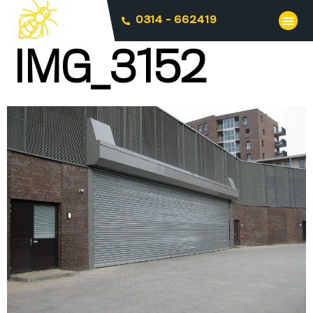
0314 - 662419
IMG_3152