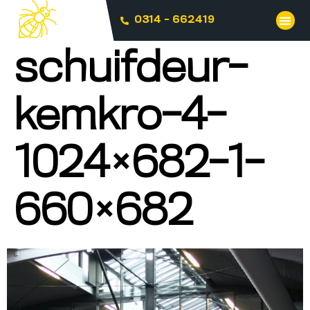
0314 - 662419
schuifdeur-
kemkro-4-
1024×682-1-
660×682