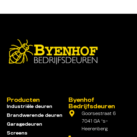
Producten
Byenhof
Bedrijfsdeuren
Industriële deuren
Goorsestraat 6
Brandwerende deuren
7041 GA 's-
Garagedeuren
Heerenberg
Screens