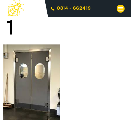
0314 - 662419
1