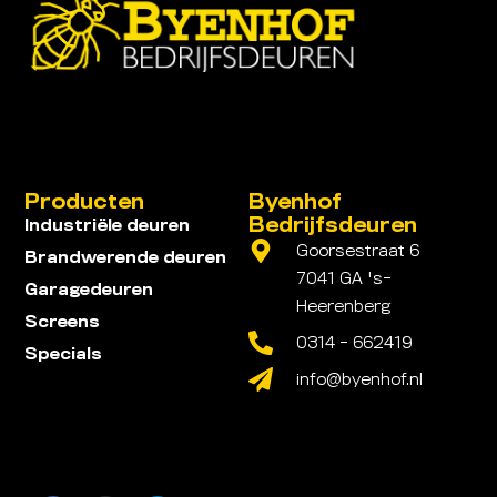
Producten
Byenhof
Bedrijfsdeuren
Industriële deuren
Goorsestraat 6
Brandwerende deuren
7041 GA 's-
Garagedeuren
Heerenberg
Screens
0314 - 662419
Specials
info@byenhof.nl