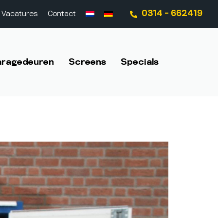
0314 - 662419
Vacatures
Contact
aragedeuren
Screens
Specials