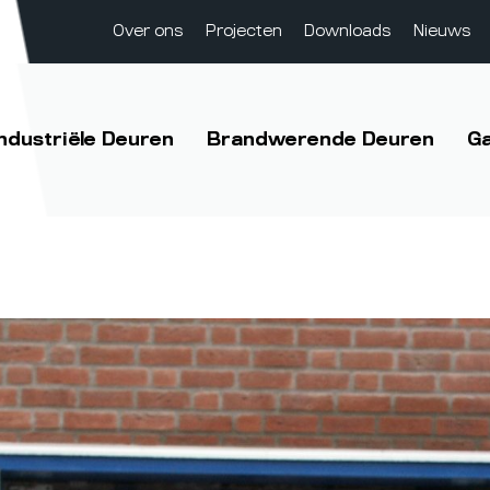
Over ons
Projecten
Downloads
Nieuws
Industriële Deuren
Brandwerende Deuren
G