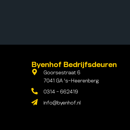
Byenhof Bedrijfsdeuren
Goorsestraat 6
7041 GA 's-Heerenberg
0314 - 662419
info@byenhof.nl