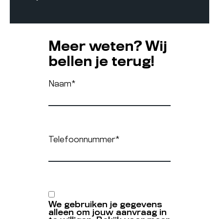
Meer weten? Wij
bellen je terug!
Naam
*
Telefoonnummer
*
We gebruiken je gegevens
alleen om jouw aanvraag in