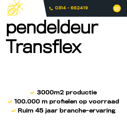
0314 - 662419
pendeldeur
Transflex
3000m2 productie
100.000 m profielen op voorraad
Ruim 45 jaar branche-ervaring