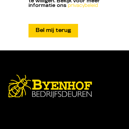
te willigen. Bekijk voor meer
informatie ons
privacybeleid