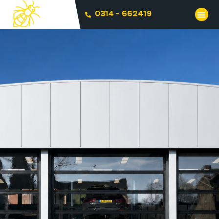
0314 - 662419