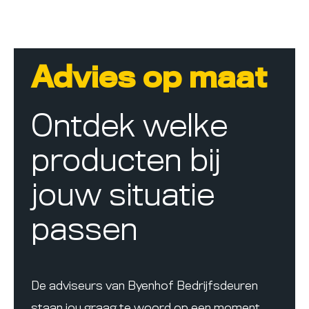
Advies op maat
Ontdek welke
producten bij
jouw situatie
passen
De adviseurs van Byenhof Bedrijfsdeuren
staan jou graag te woord op een moment