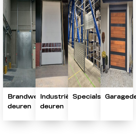
Brandwerende
Industriële
Specials
Garaged
deuren
deuren