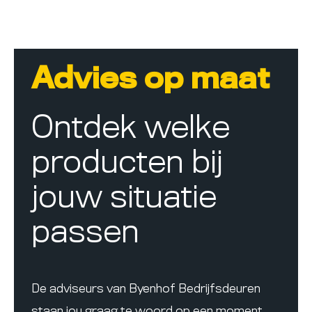
Advies op maat
Ontdek welke
producten bij
jouw situatie
passen
De adviseurs van Byenhof Bedrijfsdeuren
staan jou graag te woord op een moment