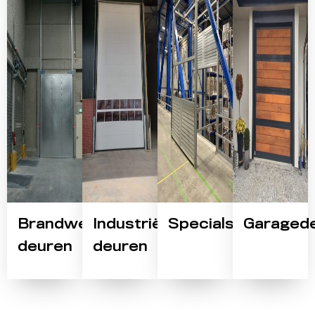
Brandwerende
Industriële
Specials
Garaged
deuren
deuren