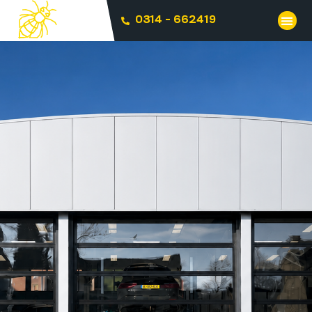
0314 - 662419