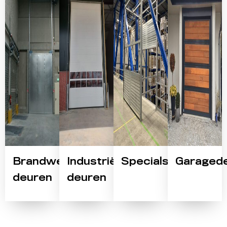
Brandwerende
Industriële
Specials
Garaged
deuren
deuren