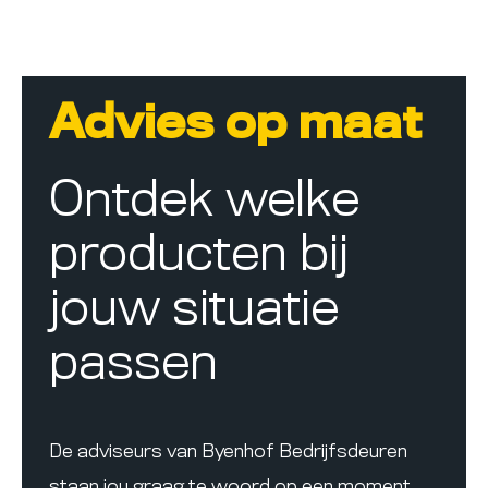
Advies op maat
Ontdek welke
producten bij
jouw situatie
passen
De adviseurs van Byenhof Bedrijfsdeuren
staan jou graag te woord op een moment