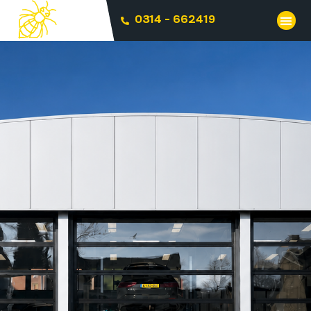
0314 - 662419