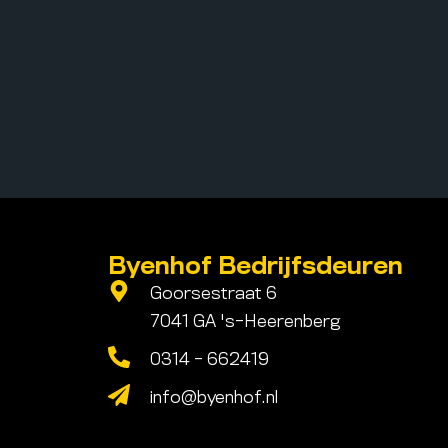
Byenhof Bedrijfsdeuren
Goorsestraat 6
7041 GA 's-Heerenberg
0314 - 662419
info@byenhof.nl