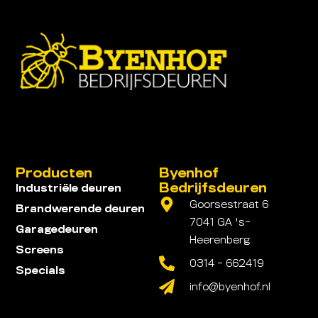
Producten
Byenhof
Bedrijfsdeuren
Industriële deuren
Goorsestraat 6
Brandwerende deuren
7041 GA 's-
Garagedeuren
Heerenberg
Screens
0314 - 662419
Specials
info@byenhof.nl