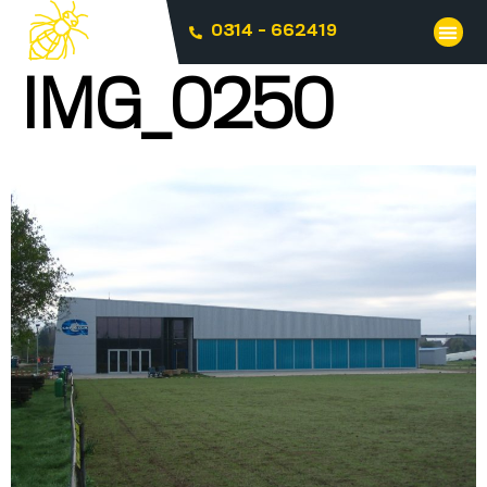
0314 - 662419
IMG_0250