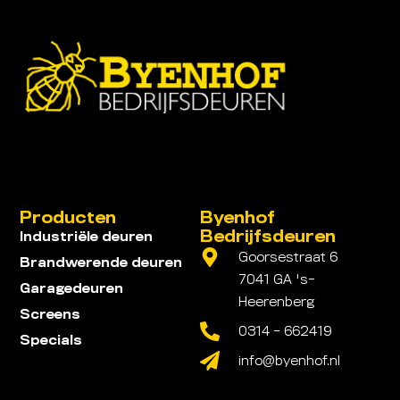
Producten
Byenhof
Bedrijfsdeuren
Industriële deuren
Goorsestraat 6
Brandwerende deuren
7041 GA 's-
Garagedeuren
Heerenberg
Screens
0314 - 662419
Specials
info@byenhof.nl