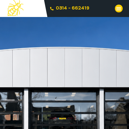
0314 - 662419