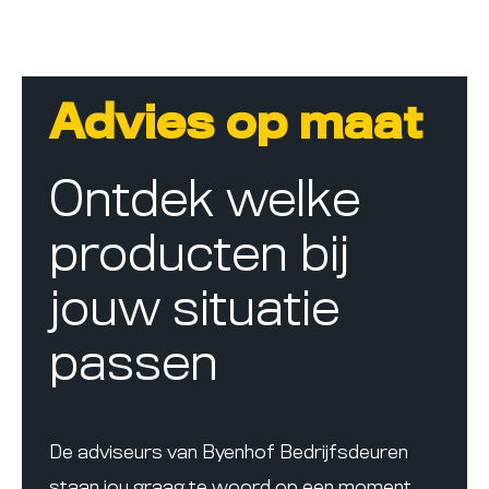
Advies op maat
Ontdek welke
producten bij
jouw situatie
passen
De adviseurs van Byenhof Bedrijfsdeuren
staan jou graag te woord op een moment