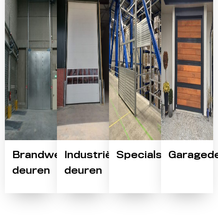
Brandwerende
Industriële
Specials
Garaged
deuren
deuren