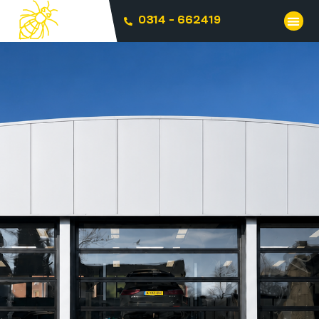
0314 - 662419