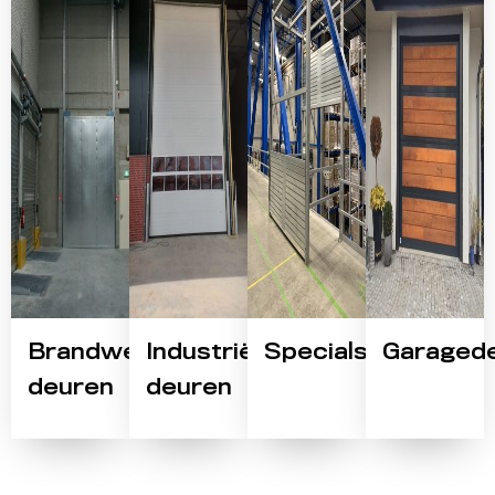
Brandwerende
Industriële
Specials
Garaged
deuren
deuren