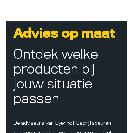
Advies op maat
Ontdek welke
producten bij
jouw situatie
passen
De adviseurs van Byenhof Bedrijfsdeuren
staan jou graag te woord op een moment