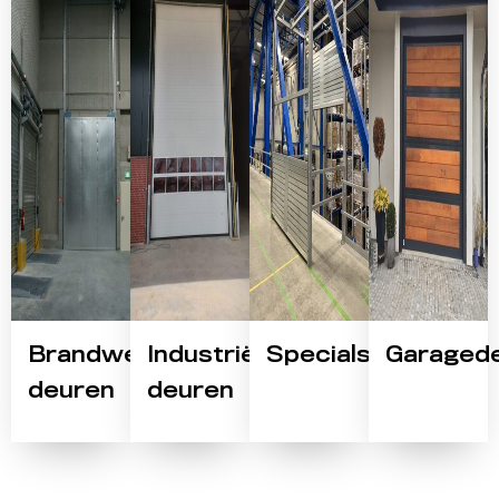
Brandwerende
Industriële
Specials
Garaged
deuren
deuren