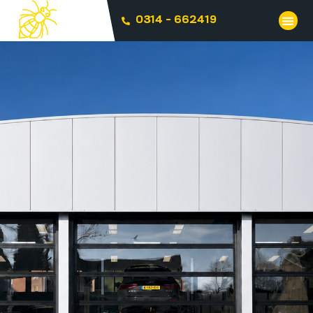
0314 - 662419