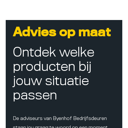
Advies op maat
Ontdek welke
producten bij
jouw situatie
passen
De adviseurs van Byenhof Bedrijfsdeuren
staan jou graag te woord op een moment