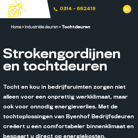
0314 - 662419
Home
›
Industriële deuren
›
Tochtdeuren
Strokengordijnen
en tochtdeuren
Tocht en kou in bedrijfsruimten zorgen niet
alleen voor een onprettig werkklimaat, maar
ook voor onnodig energieverlies. Met de
tochtoplossingen van Byenhof Bedrijfsdeuren
creëert u een comfortabeler binnenklimaat en
bespaart u direct op energiekosten.