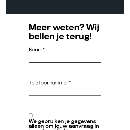
Meer weten? Wij
bellen je terug!
Naam
*
Telefoonnummer
*
We gebruiken je gegevens
alleen om jouw aanvraag in