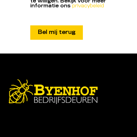
te willigen. Bekijk voor meer
informatie ons
privacybeleid