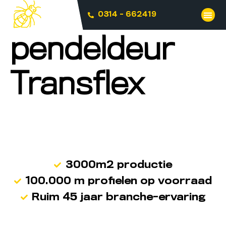
0314 - 662419
pendeldeur
Transflex
3000m2 productie
100.000 m profielen op voorraad
Ruim 45 jaar branche-ervaring