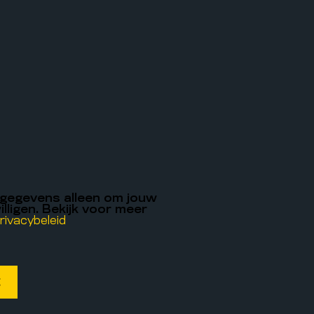
 gegevens alleen om jouw
illigen. Bekijk voor meer
rivacybeleid