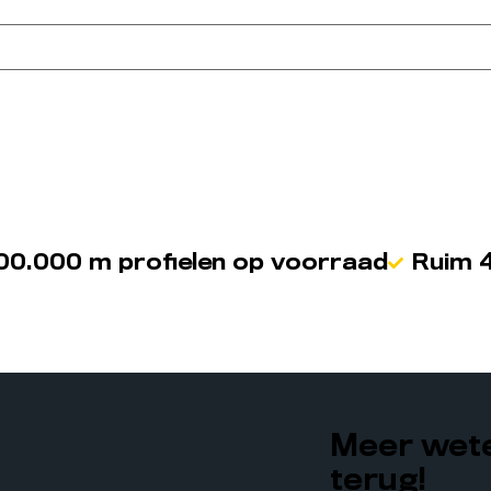
00.000 m profielen op voorraad
Ruim 4
Meer wete
terug!