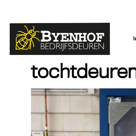
tochtdeure