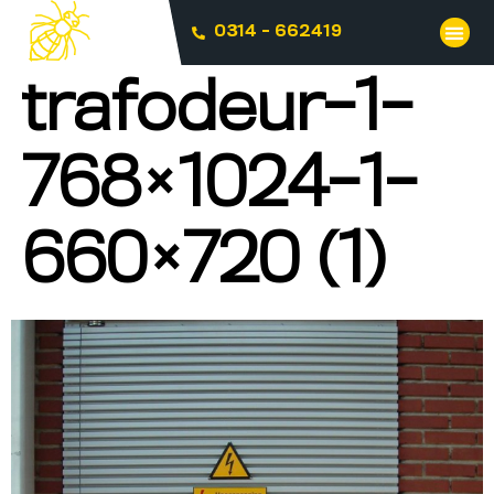
0314 - 662419
trafodeur-1-
768×1024-1-
660×720 (1)