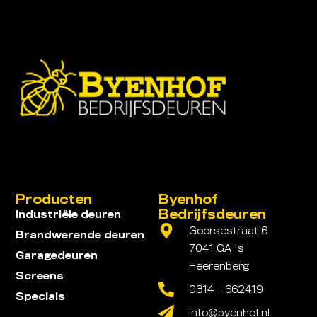
Producten
Byenhof
Bedrijfsdeuren
Industriële deuren
Goorsestraat 6
Brandwerende deuren
7041 GA 's-
Garagedeuren
Heerenberg
Screens
0314 - 662419
Specials
info@byenhof.nl