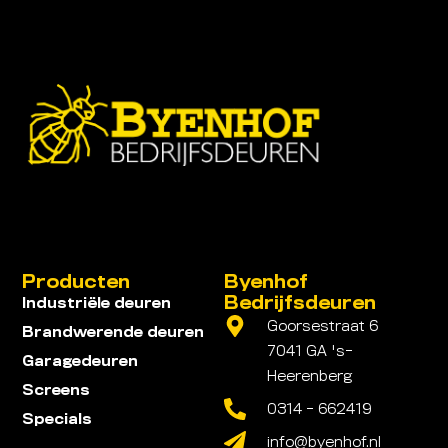
Producten
Byenhof
Bedrijfsdeuren
Industriële deuren
Goorsestraat 6
Brandwerende deuren
7041 GA 's-
Garagedeuren
Heerenberg
Screens
0314 - 662419
Specials
info@byenhof.nl