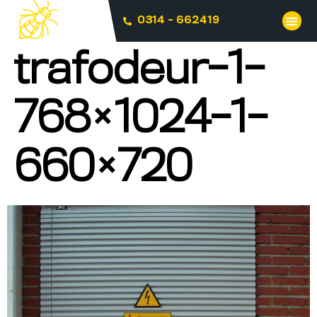
0314 - 662419
trafodeur-1-
768×1024-1-
660×720