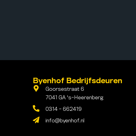
Byenhof Bedrijfsdeuren
Goorsestraat 6
7041 GA 's-Heerenberg
0314 - 662419
info@byenhof.nl