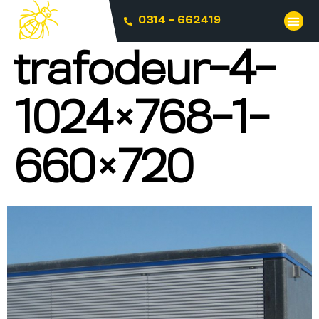
0314 - 662419
trafodeur-4-
1024×768-1-
660×720