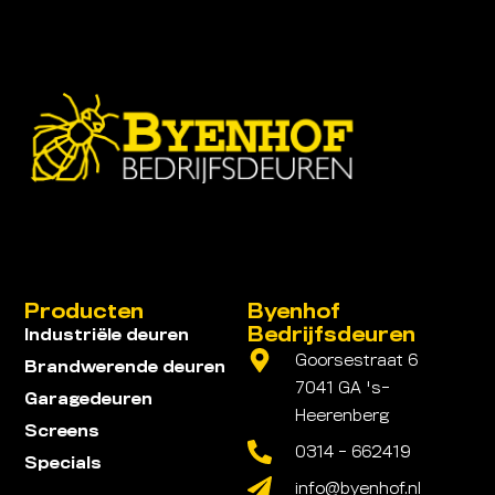
Producten
Byenhof
Bedrijfsdeuren
Industriële deuren
Goorsestraat 6
Brandwerende deuren
7041 GA 's-
Garagedeuren
Heerenberg
Screens
0314 - 662419
Specials
info@byenhof.nl