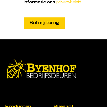
informatie ons
privacybeleid
Producten
Byenhof