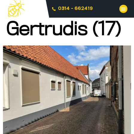
0314 - 662419
Gertrudis (17)