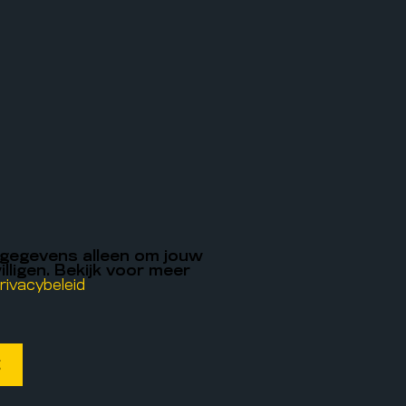
 gegevens alleen om jouw
illigen. Bekijk voor meer
rivacybeleid