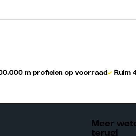
00.000 m profielen op voorraad
Ruim 4
Meer wete
terug!