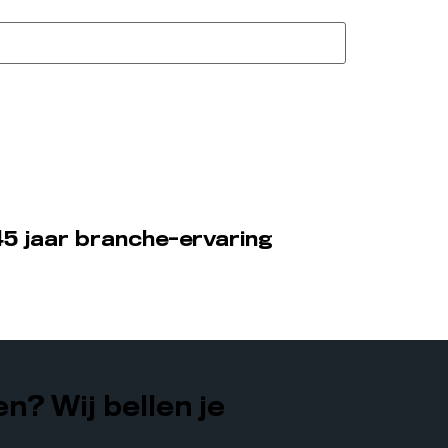
5 jaar branche-ervaring
n? Wij bellen je