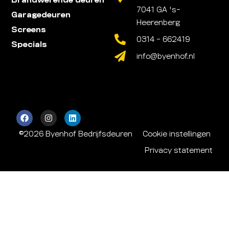
Brandwerende deuren
7041 GA 's-
Garagedeuren
Heerenberg
Screens
0314 - 662419
Specials
info@byenhof.nl
©2026 Byenhof Bedrijfsdeuren
Cookie instellingen
Privacy statement