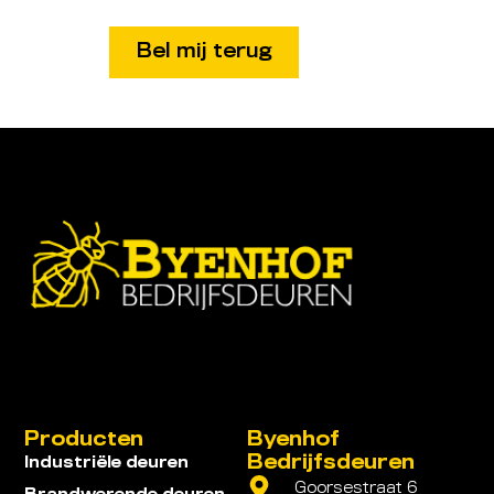
Producten
Byenhof
Bedrijfsdeuren
Industriële deuren
Goorsestraat 6