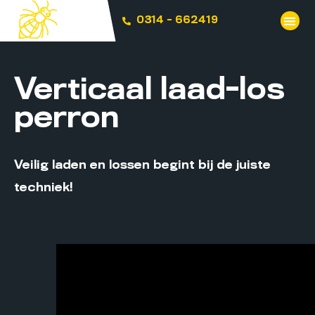
0314 - 662419
Verticaal laad-los
perron
Veilig laden en lossen begint bij de juiste
techniek!