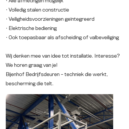
• Alle afmetingen mogeiljk
• Volledig stalen constructie
• Veiligheidsvoorzieningen geïntegreerd
• Elektrische bediening
• Ook toepasbaar als afscheiding of valbeveiliging
Wij denken mee van idee tot installatie. Interesse?
We horen graag van je!
Bijenhof Bedrijfsdeuren – techniek die werkt,
bescherming die telt.