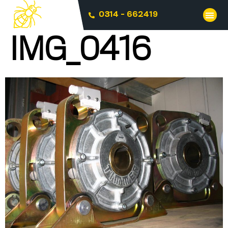
0314 - 662419
IMG_0416