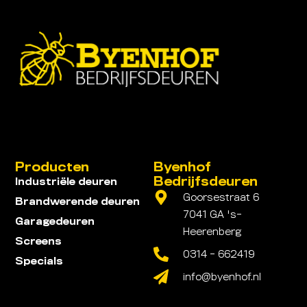
Producten
Byenhof
Bedrijfsdeuren
Industriële deuren
Goorsestraat 6
Brandwerende deuren
7041 GA 's-
Garagedeuren
Heerenberg
Screens
0314 - 662419
Specials
info@byenhof.nl