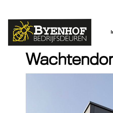
Wachtendon