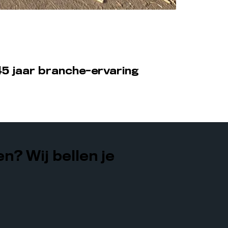
5 jaar branche-ervaring
n? Wij bellen je