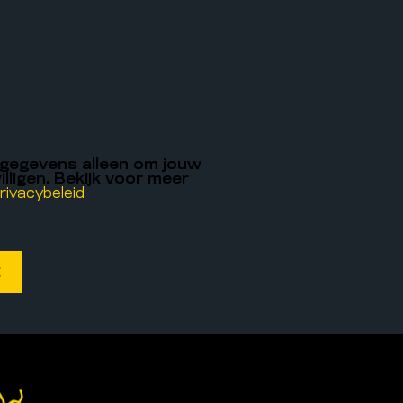
 gegevens alleen om jouw
illigen. Bekijk voor meer
rivacybeleid