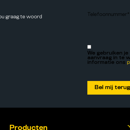
Telefoonnummer
*
jou graag te woord
We gebruiken je
aanvraag in te w
informatie ons
p
Producten