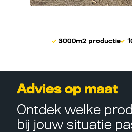
3000m2 productie
1
Advies op maat
Ontdek welke pro
bij jouw situatie p