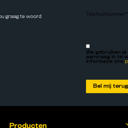
Telefoonnummer
*
jou graag te woord
We gebruiken je
aanvraag in te w
informatie ons
p
Producten