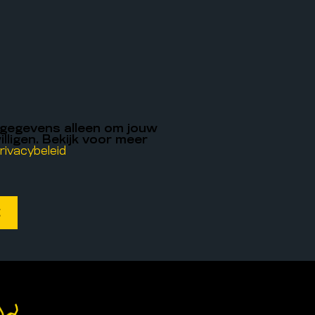
 gegevens alleen om jouw
illigen. Bekijk voor meer
rivacybeleid