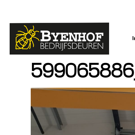
599065886