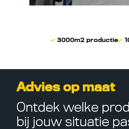
3000m2 productie
1
Advies op maat
Ontdek welke pro
bij jouw situatie p