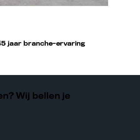
5 jaar branche-ervaring
n? Wij bellen je