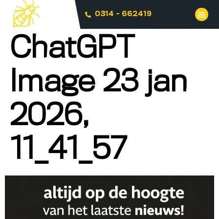
0314 - 662419
ChatGPT
Image 23 jan
2026,
11_41_57