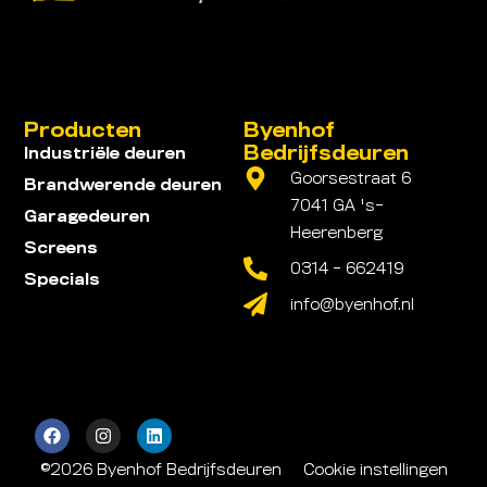
Producten
Byenhof
Bedrijfsdeuren
Industriële deuren
Goorsestraat 6
Brandwerende deuren
7041 GA 's-
Garagedeuren
Heerenberg
Screens
0314 - 662419
Specials
info@byenhof.nl
©2026 Byenhof Bedrijfsdeuren
Cookie instellingen