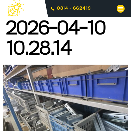
0314 - 662419
2026-04-10
10.28.14