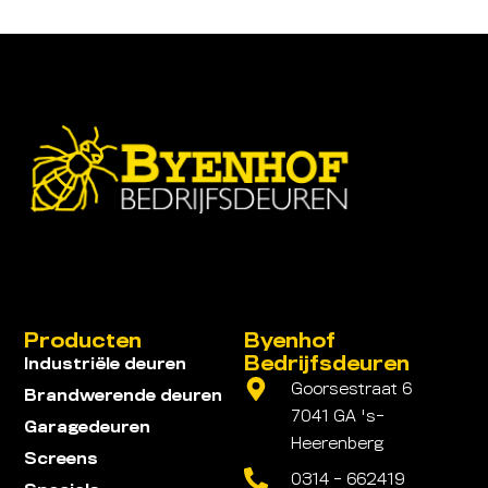
Producten
Byenhof
Bedrijfsdeuren
Industriële deuren
Goorsestraat 6
Brandwerende deuren
7041 GA 's-
Garagedeuren
Heerenberg
Screens
0314 - 662419