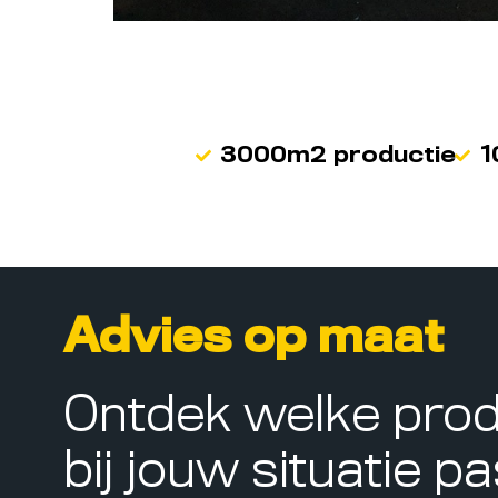
3000m2 productie
1
Advies op maat
Ontdek welke pro
bij jouw situatie p