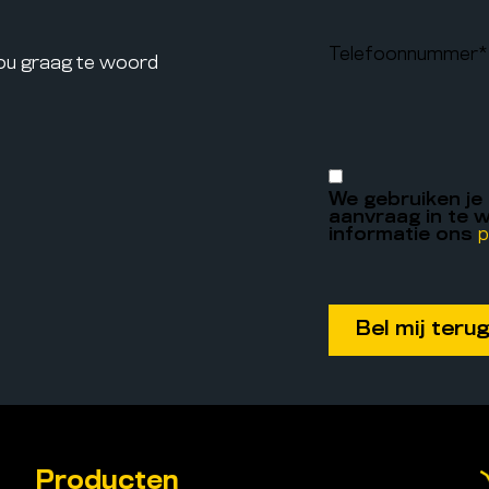
Telefoonnummer
*
jou graag te woord
We gebruiken je
aanvraag in te w
informatie ons
p
Producten