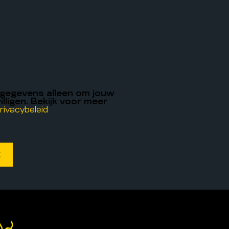
 gegevens alleen om jouw
illigen. Bekijk voor meer
rivacybeleid