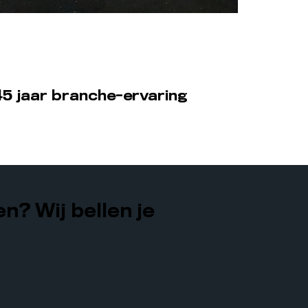
5 jaar branche-ervaring
n? Wij bellen je