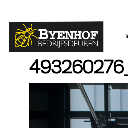
493260276