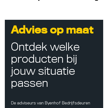
Advies op maat
Ontdek welke
producten bij
jouw situatie
passen
De adviseurs van Byenhof Bedrijfsdeuren