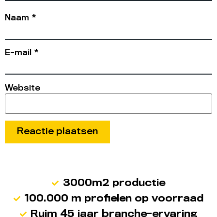
Naam
*
E-mail
*
Website
3000m2 productie
100.000 m profielen op voorraad
Ruim 45 jaar branche-ervaring