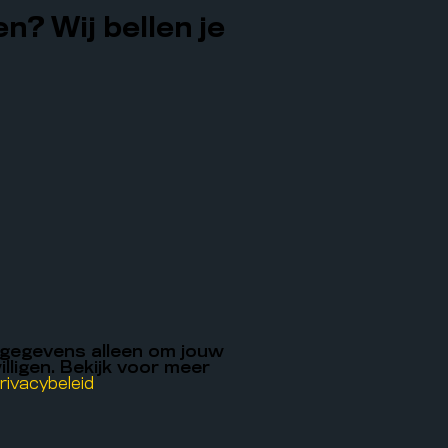
n? Wij bellen je
 gegevens alleen om jouw
illigen. Bekijk voor meer
rivacybeleid