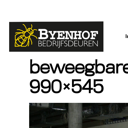
beweegbare
990×545