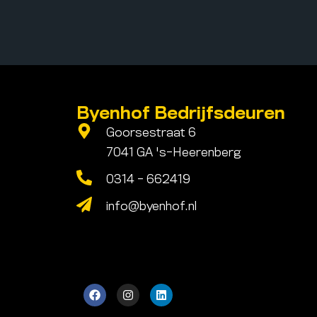
Byenhof Bedrijfsdeuren
Goorsestraat 6
7041 GA 's-Heerenberg
0314 - 662419
info@byenhof.nl