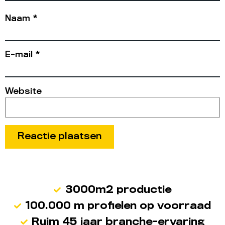
Naam
*
E-mail
*
Website
3000m2 productie
100.000 m profielen op voorraad
Ruim 45 jaar branche-ervaring