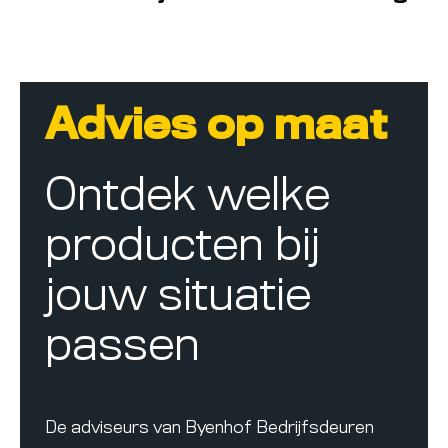
Advies op maat
Ontdek welke
producten bij
jouw situatie
passen
De adviseurs van Byenhof Bedrijfsdeuren