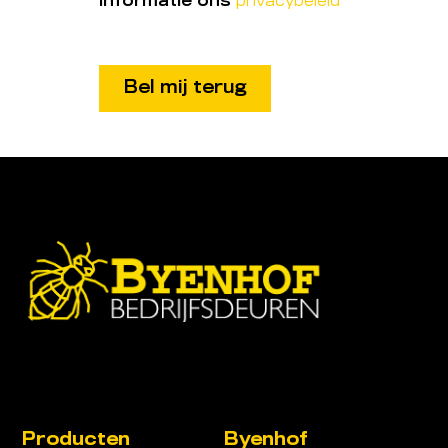
informatie ons
privacybeleid
Producten
Byenhof