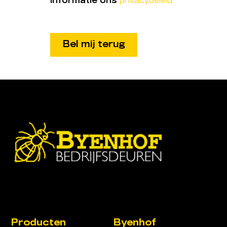
informatie ons
privacybeleid
Producten
Byenhof