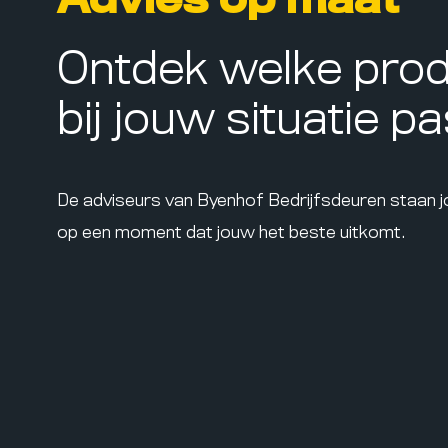
Advies op maat
Ontdek welke pro
bij jouw situatie p
De adviseurs van Byenhof Bedrijfsdeuren staan 
op een moment dat jouw het beste uitkomt.