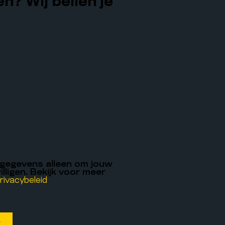
n? Wij bellen je
 gegevens alleen om jouw
illigen. Bekijk voor meer
rivacybeleid