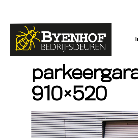
parkeergara
910×520