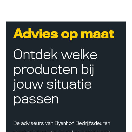
Advies op maat
Ontdek welke
producten bij
jouw situatie
passen
De adviseurs van Byenhof Bedrijfsdeuren