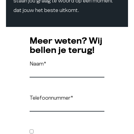
staan jou graag te woord op een moment
dat jouw het beste uitkomt.
Meer weten? Wij
bellen je terug!
Naam
*
Telefoonnummer
*