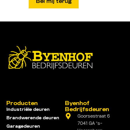
Producten
Byenhof
Bedrijfsdeuren
Industriële deuren
Goorsestraat 6
Brandwerende deuren
7041 GA 's-
Garagedeuren