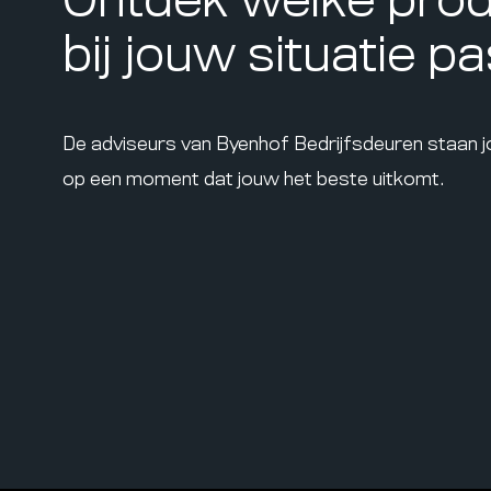
Ontdek welke pro
bij jouw situatie p
De adviseurs van Byenhof Bedrijfsdeuren staan 
op een moment dat jouw het beste uitkomt.