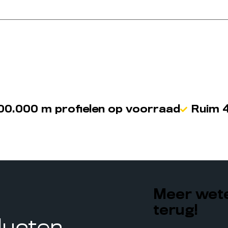
00.000 m profielen op voorraad
Ruim 4
Meer wete
terug!