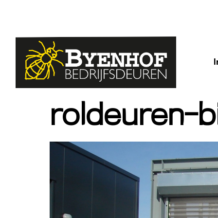
roldeuren-bi