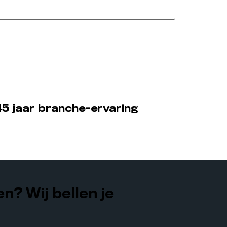
5 jaar branche-ervaring
n? Wij bellen je