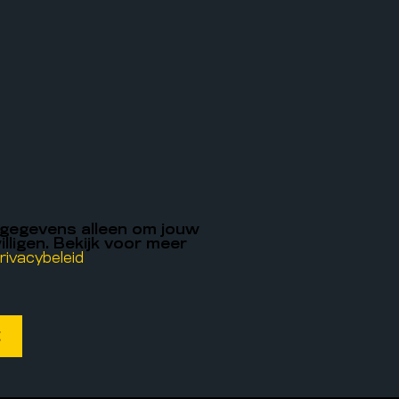
 gegevens alleen om jouw
illigen. Bekijk voor meer
rivacybeleid