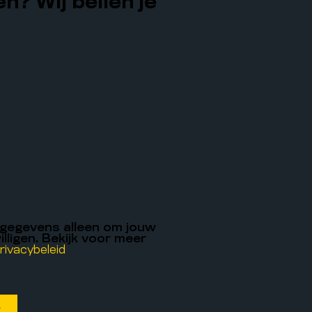
n? Wij bellen je
 gegevens alleen om jouw
illigen. Bekijk voor meer
rivacybeleid