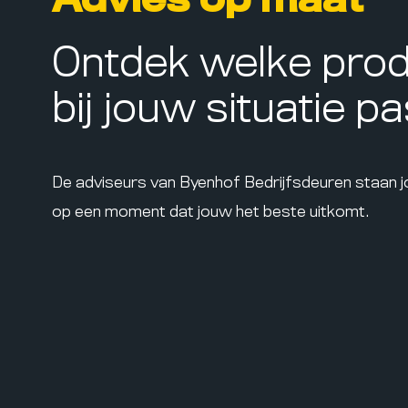
Advies op maat
Ontdek welke pro
bij jouw situatie p
De adviseurs van Byenhof Bedrijfsdeuren staan 
op een moment dat jouw het beste uitkomt.